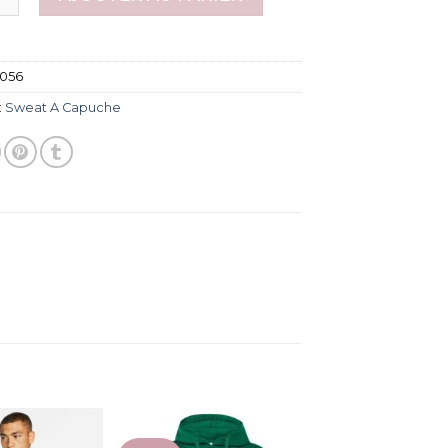
056
:
Sweat A Capuche