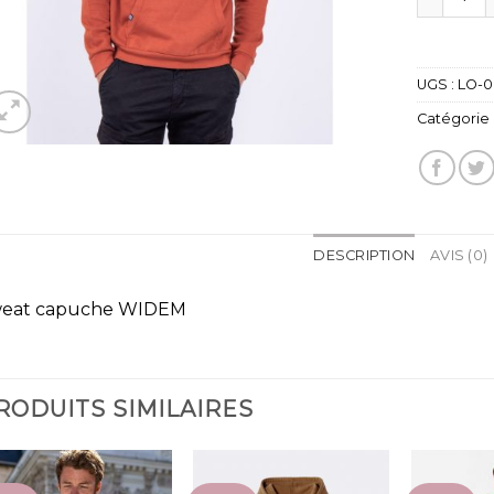
UGS :
LO-0
Catégorie 
DESCRIPTION
AVIS (0)
eat capuche WIDEM
RODUITS SIMILAIRES