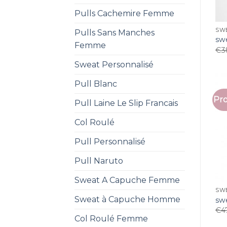
Pulls Cachemire Femme
SW
Pulls Sans Manches
sw
Femme
€
3
Sweat Personnalisé
Pull Blanc
Pro
Pull Laine Le Slip Francais
Col Roulé
Pull Personnalisé
Pull Naruto
Sweat A Capuche Femme
SW
Sweat à Capuche Homme
sw
€
4
Col Roulé Femme