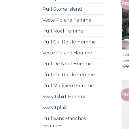
Pro
Pull Stone Island
Veste Polaire Femme
Pull Noel Femme
Pull Col Roulé Homme
Veste Polaire Homme
SW
sw
Pull De Noel Homme
€
4
Pull Col Roulé Femme
Pull Marinière Femme
Pro
Sweatshirt Homme
Sweatplaid
Pull Sans Manches
Femmes