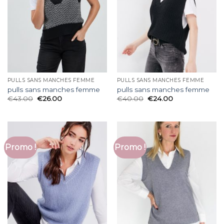
PULLS SANS MANCHES FEMME
PULLS SANS MANCHES FEMME
pulls sans manches femme
pulls sans manches femme
€
43.00
€
26.00
€
40.00
€
24.00
Promo !
Promo !