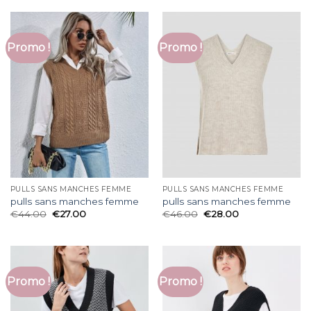
Promo !
Promo !
PULLS SANS MANCHES FEMME
PULLS SANS MANCHES FEMME
pulls sans manches femme
pulls sans manches femme
€
44.00
€
27.00
€
46.00
€
28.00
Promo !
Promo !