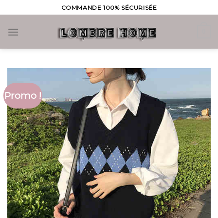
Skip
COMMANDE 100% SÉCURISÉE
to
content
0
Promo !