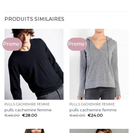
PRODUITS SIMILAIRES
Promo !
Promo !
PULLS CACHEMIRE FEMME
PULLS CACHEMIRE FEMME
pulls cachemire femme
pulls cachemire femme
€
46.00
€
28.00
€
40.00
€
24.00