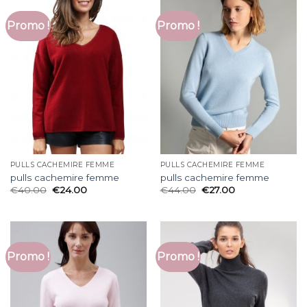
Promo !
Promo !
PULLS CACHEMIRE FEMME
PULLS CACHEMIRE FEMME
pulls cachemire femme
pulls cachemire femme
€
40.00
€
24.00
€
44.00
€
27.00
Promo !
Promo !