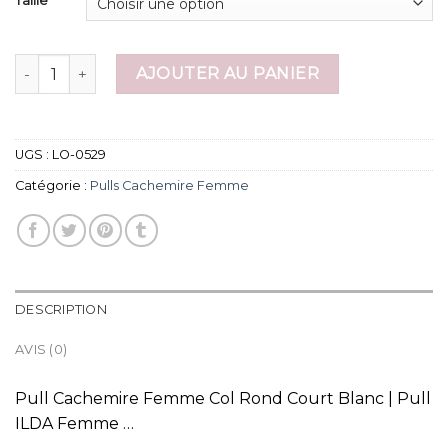
Taille
quantité de pulls cachemire femme
AJOUTER AU PANIER
UGS :
LO-0529
Catégorie :
Pulls Cachemire Femme
DESCRIPTION
AVIS (0)
Pull Cachemire Femme Col Rond Court Blanc | Pull
ILDA Femme …