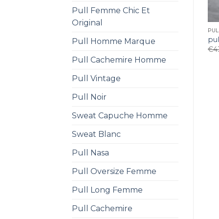
Pull Femme Chic Et
Original
PUL
pul
Pull Homme Marque
€
4
Pull Cachemire Homme
Pull Vintage
Pull Noir
Sweat Capuche Homme
Sweat Blanc
Pull Nasa
Pull Oversize Femme
Pull Long Femme
Pull Cachemire