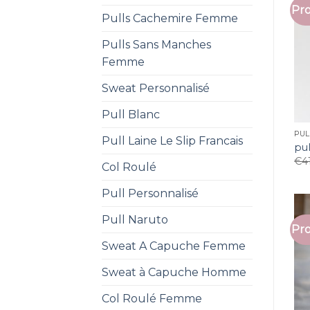
Pro
Pulls Cachemire Femme
Pulls Sans Manches
Femme
Sweat Personnalisé
Pull Blanc
PUL
Pull Laine Le Slip Francais
pul
€
4
Col Roulé
Pull Personnalisé
Pull Naruto
Pro
Sweat A Capuche Femme
Sweat à Capuche Homme
Col Roulé Femme