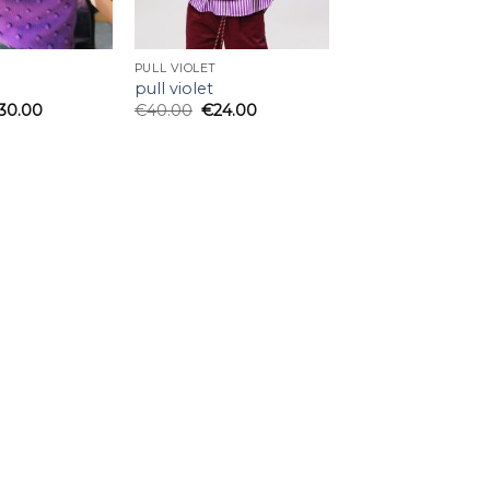
PULL VIOLET
pull violet
30.00
€
40.00
€
24.00