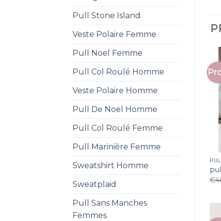
Pull Stone Island
P
Veste Polaire Femme
Pull Noel Femme
Pull Col Roulé Homme
Pro
Veste Polaire Homme
Pull De Noel Homme
Pull Col Roulé Femme
Pull Marinière Femme
PUL
Sweatshirt Homme
pul
€
4
Sweatplaid
Pull Sans Manches
Femmes