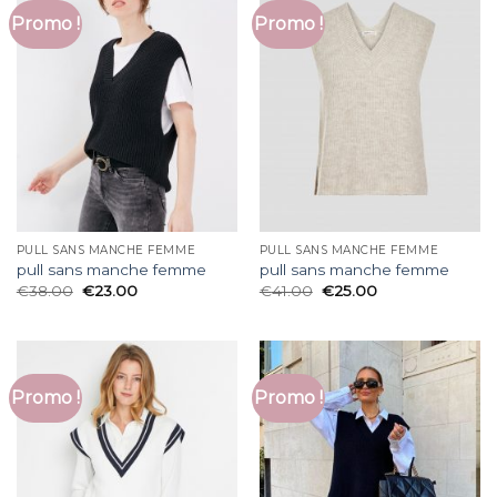
Promo !
Promo !
PULL SANS MANCHE FEMME
PULL SANS MANCHE FEMME
pull sans manche femme
pull sans manche femme
€
38.00
€
23.00
€
41.00
€
25.00
Promo !
Promo !