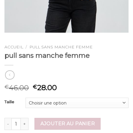
ACCUEIL
/
PULL SANS MANCHE FEMME
pull sans manche femme
46.00
28.00
€
€
Taille
quantité de pull sans manche femme
AJOUTER AU PANIER