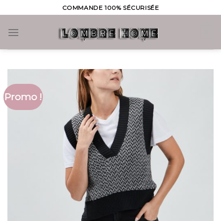
Skip
COMMANDE 100% SÉCURISÉE
to
content
0
Promo !