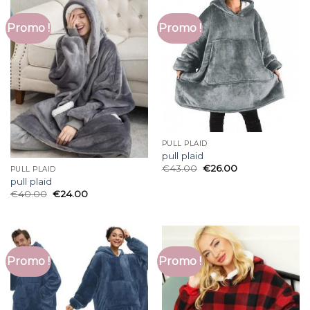
Promo !
Promo !
PULL PLAID
pull plaid
€
43.00
€
26.00
PULL PLAID
pull plaid
€
40.00
€
24.00
Promo !
Promo !