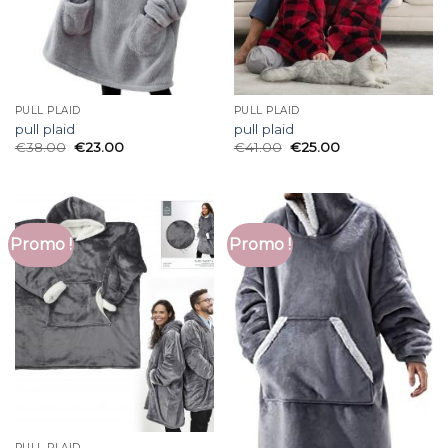
PULL PLAID
PULL PLAID
pull plaid
pull plaid
€
38.00
€
23.00
€
41.00
€
25.00
Promo !
Promo !
PULL PLAID