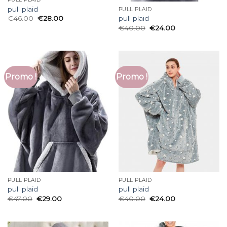
pull plaid
PULL PLAID
€
46.00
€
28.00
pull plaid
€
40.00
€
24.00
Promo !
Promo !
PULL PLAID
PULL PLAID
pull plaid
pull plaid
€
47.00
€
29.00
€
40.00
€
24.00