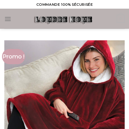
Skip
COMMANDE 100% SÉCURISÉE
to
content
0
Promo !