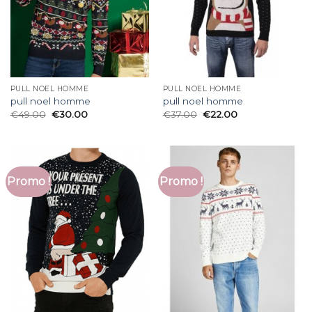
PULL NOEL HOMME
PULL NOEL HOMME
pull noel homme
pull noel homme
€
49.00
€
30.00
€
37.00
€
22.00
Promo !
Promo !