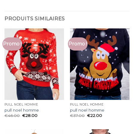
PRODUITS SIMILAIRES
Promo !
Promo !
PULL NOEL HOMME
PULL NOEL HOMME
pull noel homme
pull noel homme
€
46.00
€
28.00
€
37.00
€
22.00