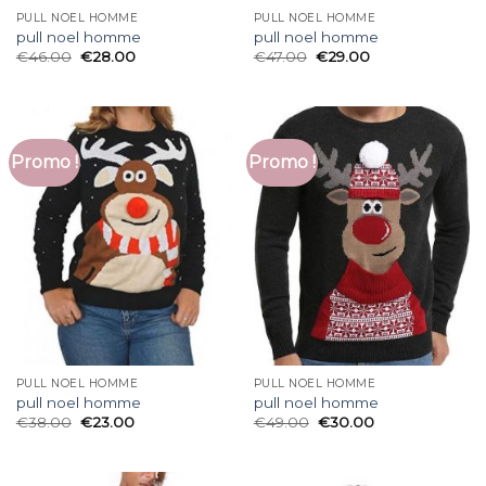
PULL NOEL HOMME
PULL NOEL HOMME
pull noel homme
pull noel homme
€
46.00
€
28.00
€
47.00
€
29.00
Promo !
Promo !
PULL NOEL HOMME
PULL NOEL HOMME
pull noel homme
pull noel homme
€
38.00
€
23.00
€
49.00
€
30.00