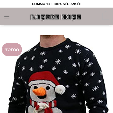
Skip
COMMANDE 100% SÉCURISÉE
to
content
0
Promo !