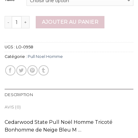
quantité de pull noel homme
AJOUTER AU PANIER
UGS :
LO-0958
Catégorie :
Pull Noel Homme
DESCRIPTION
AVIS (0)
Cedarwood State Pull Noël Homme Tricoté
Bonhomme de Neige Bleu M …