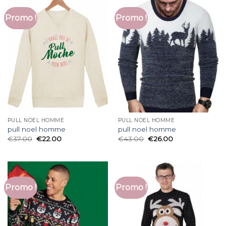
Promo !
Promo !
PULL NOEL HOMME
PULL NOEL HOMME
pull noel homme
pull noel homme
€
37.00
€
22.00
€
43.00
€
26.00
Promo !
Promo !