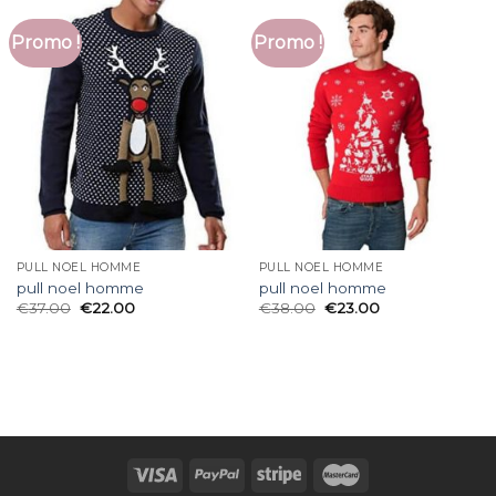
Promo !
Promo !
PULL NOEL HOMME
PULL NOEL HOMME
pull noel homme
pull noel homme
€
37.00
€
22.00
€
38.00
€
23.00