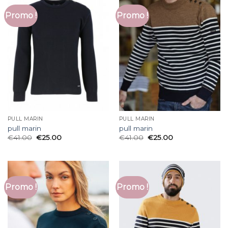
Promo !
Promo !
PULL MARIN
PULL MARIN
pull marin
pull marin
€
41.00
€
25.00
€
41.00
€
25.00
Promo !
Promo !