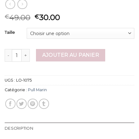
49.00
30.00
€
€
Taille
quantité de pull marin
AJOUTER AU PANIER
UGS :
LO-1075
Catégorie :
Pull Marin
DESCRIPTION