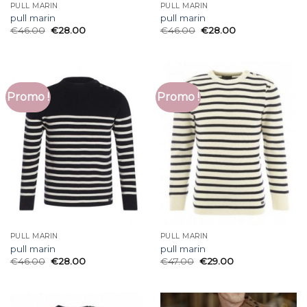
PULL MARIN
PULL MARIN
pull marin
pull marin
€
46.00
€
28.00
€
46.00
€
28.00
Promo !
Promo !
PULL MARIN
PULL MARIN
pull marin
pull marin
€
46.00
€
28.00
€
47.00
€
29.00