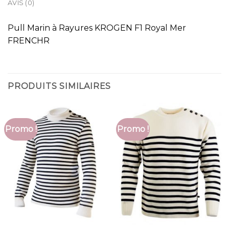
AVIS (0)
Pull Marin à Rayures KROGEN F1 Royal Mer
FRENCHR
PRODUITS SIMILAIRES
Promo !
Promo !