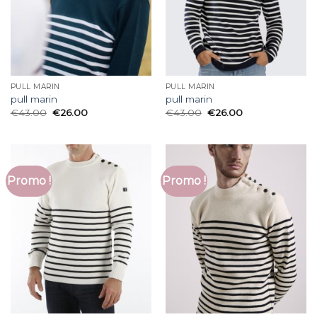
PULL MARIN
PULL MARIN
pull marin
pull marin
€
43.00
€
26.00
€
43.00
€
26.00
Promo !
Promo !