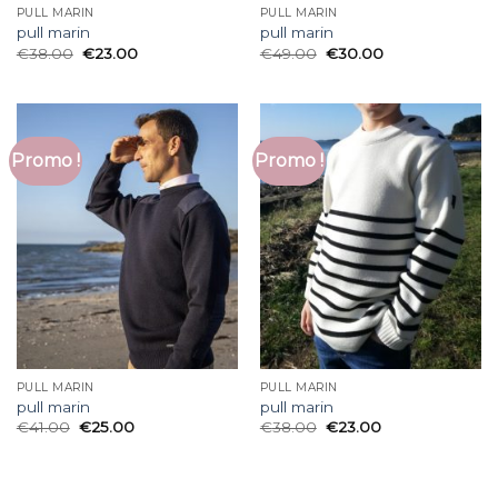
PULL MARIN
PULL MARIN
pull marin
pull marin
€
38.00
€
23.00
€
49.00
€
30.00
Promo !
Promo !
PULL MARIN
PULL MARIN
pull marin
pull marin
€
41.00
€
25.00
€
38.00
€
23.00