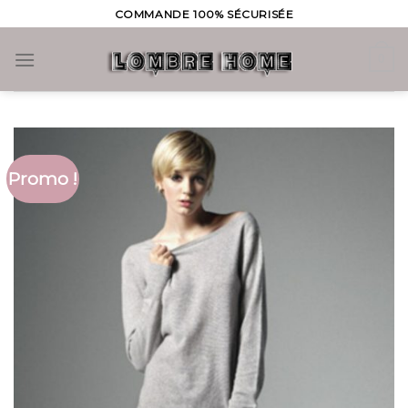
Skip
COMMANDE 100% SÉCURISÉE
to
content
0
Promo !