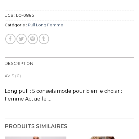
UGS :
LO-0885
Catégorie :
Pull Long Femme
DESCRIPTION
AVIS (0)
Long pull : 5 conseils mode pour bien le choisir :
Femme Actuelle …
PRODUITS SIMILAIRES