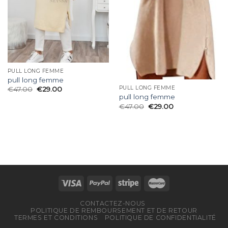
PULL LONG FEMME
pull long femme
PULL LONG FEMME
€
47.00
€
29.00
pull long femme
€
47.00
€
29.00
CONTACTEZ-NOUS
POLITIQUE DE REMBOURSEMENT ET DE RETOUR
TERMES ET CONDITIONS
POLITIQUE DE CONFIDENTIALITÉ