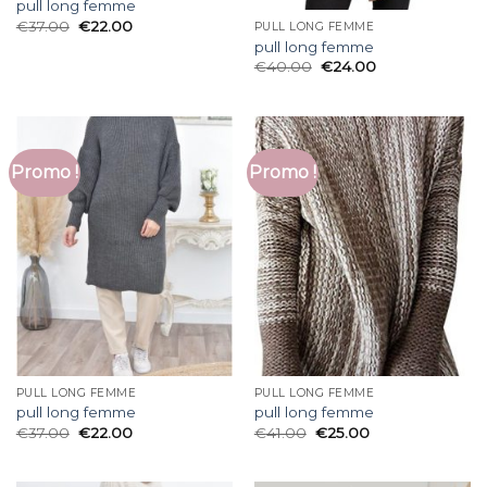
pull long femme
€
37.00
€
22.00
PULL LONG FEMME
pull long femme
€
40.00
€
24.00
Promo !
Promo !
PULL LONG FEMME
PULL LONG FEMME
pull long femme
pull long femme
€
37.00
€
22.00
€
41.00
€
25.00