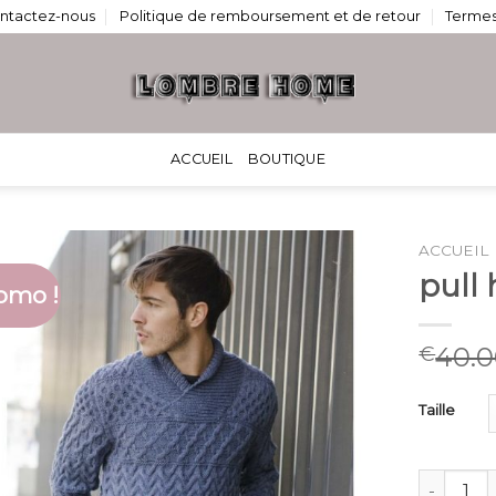
ntactez-nous
Politique de remboursement et de retour
Termes
ACCUEIL
BOUTIQUE
ACCUEIL
pull
omo !
40.
€
Taille
quantité