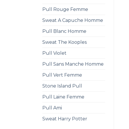
Pull Rouge Femme
Sweat A Capuche Homme
Pull Blanc Homme
Sweat The Kooples
Pull Violet
Pull Sans Manche Homme
Pull Vert Femme
Stone Island Pull
Pull Laine Femme
Pull Ami
Sweat Harry Potter