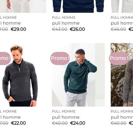
LL HOMME
PULL HOMME
PULL HOMM
ll homme
pull homme
pull hom
7.00
€
29.00
€
43.00
€
26.00
€
46.00
€
mo !
Promo !
Promo !
LL HOMME
PULL HOMME
PULL HOMM
ll homme
pull homme
pull hom
7.00
€
22.00
€
40.00
€
24.00
€
40.00
€