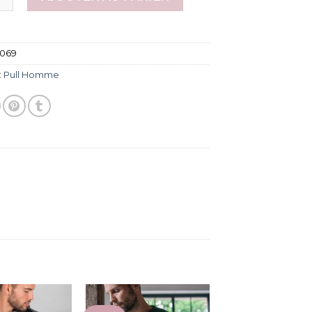
069
:
Pull Homme