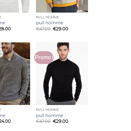
E
PULL HOMME
me
pull homme
28.00
€
47.00
€
29.00
Promo !
E
PULL HOMME
me
pull homme
24.00
€
47.00
€
29.00