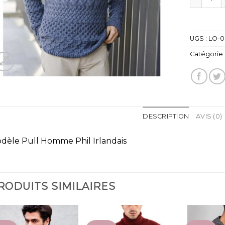
UGS :
LO-0
Catégorie 
DESCRIPTION
AVIS (0)
dèle Pull Homme Phil Irlandais
RODUITS SIMILAIRES