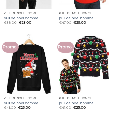
PULL DE NOEL HOMME
PULL DE NOEL HOMME
pull de noel homme
pull de noel homme
€
38.00
€
23.00
€
47.00
€
29.00
Promo !
Promo !
PULL DE NOEL HOMME
PULL DE NOEL HOMME
pull de noel homme
pull de noel homme
€
41.00
€
25.00
€
41.00
€
25.00