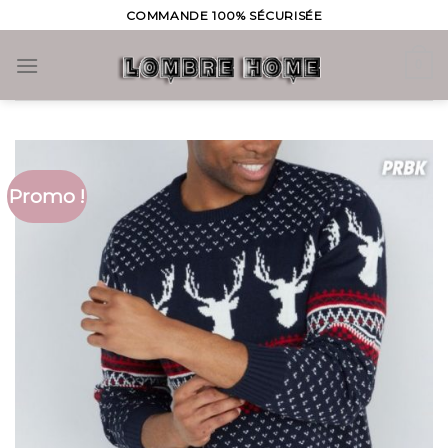
Skip
COMMANDE 100% SÉCURISÉE
to
content
0
Promo !