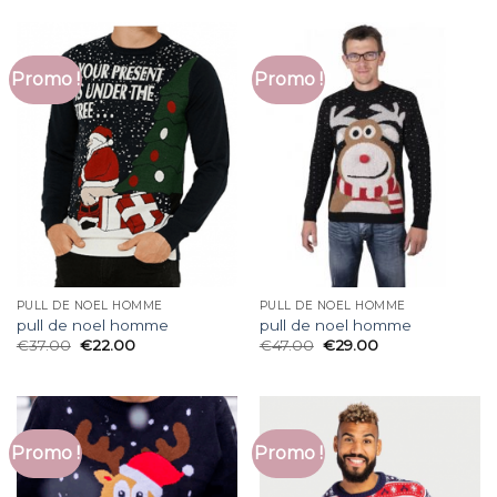
Promo !
Promo !
PULL DE NOEL HOMME
PULL DE NOEL HOMME
pull de noel homme
pull de noel homme
€
37.00
€
22.00
€
47.00
€
29.00
Promo !
Promo !