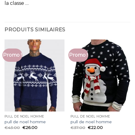
la classe …
PRODUITS SIMILAIRES
Promo !
Promo !
PULL DE NOEL HOMME
PULL DE NOEL HOMME
pull de noel homme
pull de noel homme
€
43.00
€
26.00
€
37.00
€
22.00