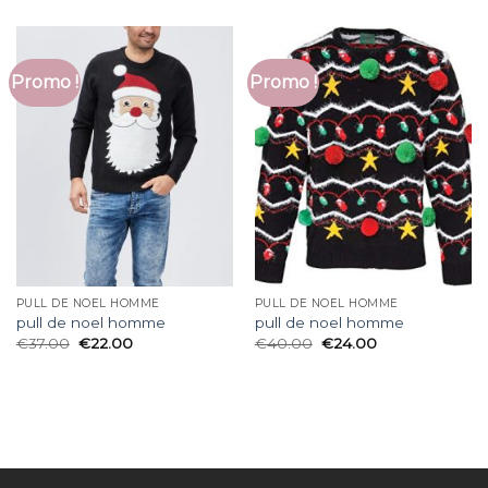
Promo !
Promo !
PULL DE NOEL HOMME
PULL DE NOEL HOMME
pull de noel homme
pull de noel homme
€
37.00
€
22.00
€
40.00
€
24.00