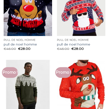
PULL DE NOEL HOMME
PULL DE NOEL HOMME
pull de noel homme
pull de noel homme
€
46.00
€
28.00
€
46.00
€
28.00
Promo !
Promo !