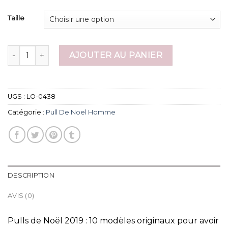
Taille
quantité de pull de noel homme
AJOUTER AU PANIER
UGS :
LO-0438
Catégorie :
Pull De Noel Homme
DESCRIPTION
AVIS (0)
Pulls de Noël 2019 : 10 modèles originaux pour avoir