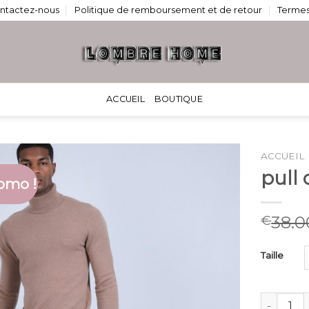
ntactez-nous
Politique de remboursement et de retour
Termes
ACCUEIL
BOUTIQUE
ACCUEIL
pull
omo !
38.0
€
Taille
quantité 