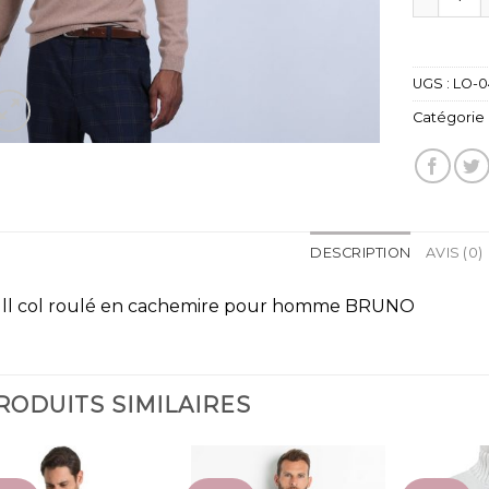
UGS :
LO-0
Catégorie 
DESCRIPTION
AVIS (0)
ll col roulé en cachemire pour homme BRUNO
RODUITS SIMILAIRES