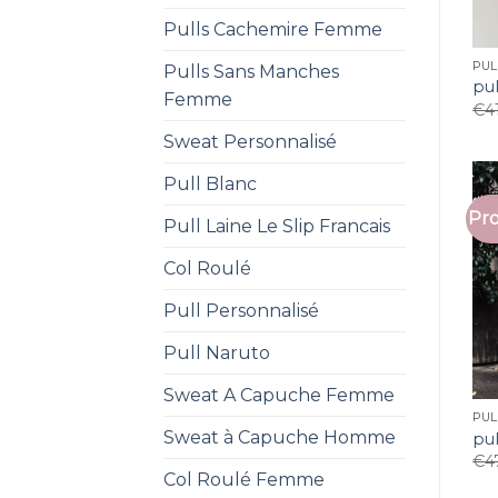
Pulls Cachemire Femme
PUL
Pulls Sans Manches
pu
Femme
€
4
Sweat Personnalisé
Pull Blanc
Pro
Pull Laine Le Slip Francais
Col Roulé
Pull Personnalisé
Pull Naruto
Sweat A Capuche Femme
PUL
Sweat à Capuche Homme
pu
€
4
Col Roulé Femme