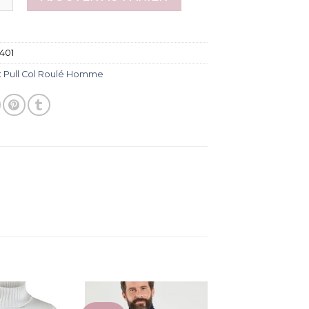
401
:
Pull Col Roulé Homme