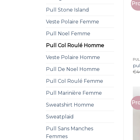
Pro
Pull Stone Island
Veste Polaire Femme
Pull Noel Femme
Pull Col Roulé Homme
Veste Polaire Homme
PUL
pu
Pull De Noel Homme
€
4
Pull Col Roulé Femme
Pull Marinière Femme
Pro
Sweatshirt Homme
Sweatplaid
Pull Sans Manches
Femmes