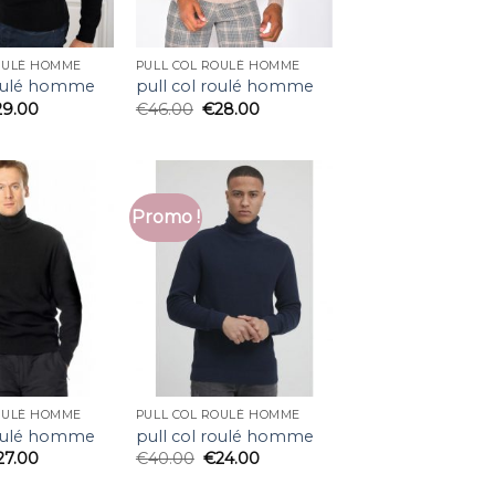
OULÉ HOMME
PULL COL ROULÉ HOMME
roulé homme
pull col roulé homme
29.00
€
46.00
€
28.00
Promo !
OULÉ HOMME
PULL COL ROULÉ HOMME
roulé homme
pull col roulé homme
27.00
€
40.00
€
24.00