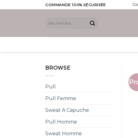
Skip
Co
COMMANDE 100% SÉCURISÉE
to
content
Recherche
pour :
BROWSE
Pr
Pull
Pull Femme
Sweat A Capuche
Pull Homme
Sweat Homme