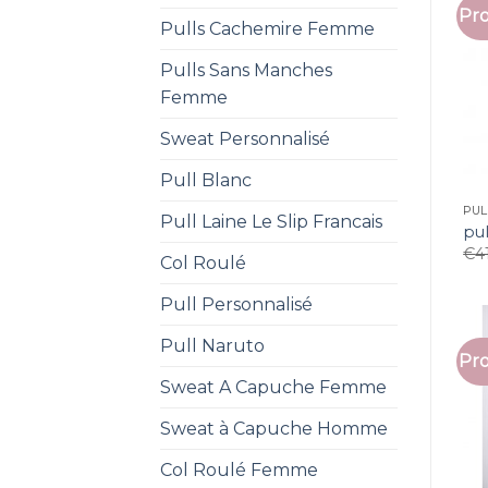
Pro
Pulls Cachemire Femme
Pulls Sans Manches
Femme
Sweat Personnalisé
Pull Blanc
PUL
Pull Laine Le Slip Francais
pu
€
4
Col Roulé
Pull Personnalisé
Pull Naruto
Pro
Sweat A Capuche Femme
Sweat à Capuche Homme
Col Roulé Femme