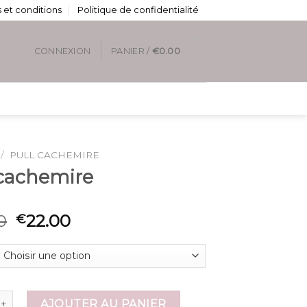
 et conditions
Politique de confidentialité
0
CONNEXION
PANIER /
€
0.00
/
PULL CACHEMIRE
 cachemire
0
22.00
€
de pull cachemire
AJOUTER AU PANIER