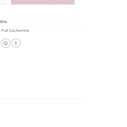
904
:
Pull Cachemire