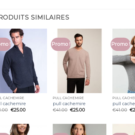
RODUITS SIMILAIRES
mo !
Promo !
Promo !
L CACHEMIRE
PULL CACHEMIRE
PULL CACHE
ll cachemire
pull cachemire
pull cach
1.00
€
25.00
€
41.00
€
25.00
€
41.00
€