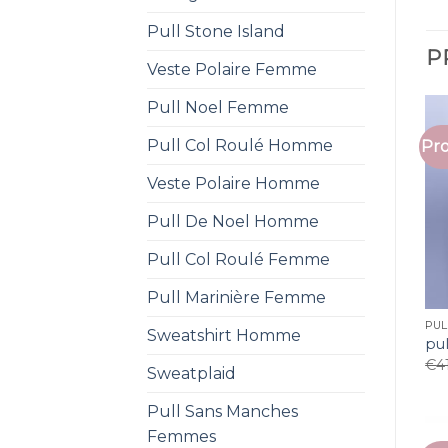
Pull Stone Island
P
Veste Polaire Femme
Pull Noel Femme
Pull Col Roulé Homme
Pro
Veste Polaire Homme
Pull De Noel Homme
Pull Col Roulé Femme
Pull Marinière Femme
PUL
Sweatshirt Homme
pu
€
4
Sweatplaid
Pull Sans Manches
Femmes