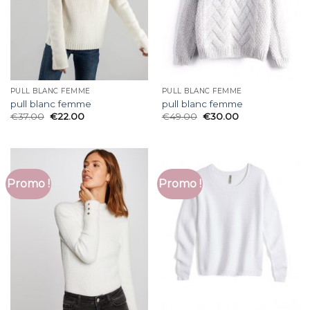
PULL BLANC FEMME
PULL BLANC FEMME
pull blanc femme
pull blanc femme
€
37.00
€
22.00
€
49.00
€
30.00
Promo !
Promo !