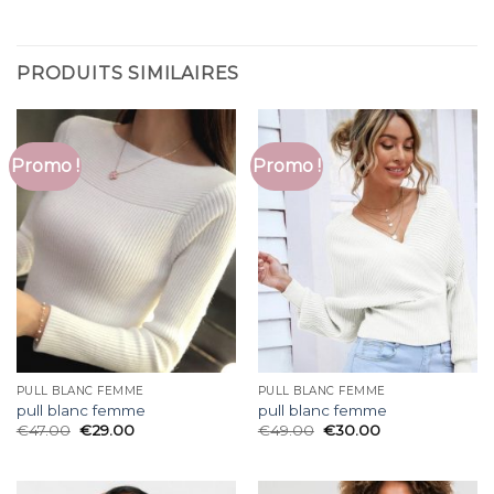
PRODUITS SIMILAIRES
Promo !
Promo !
PULL BLANC FEMME
PULL BLANC FEMME
pull blanc femme
pull blanc femme
€
47.00
€
29.00
€
49.00
€
30.00