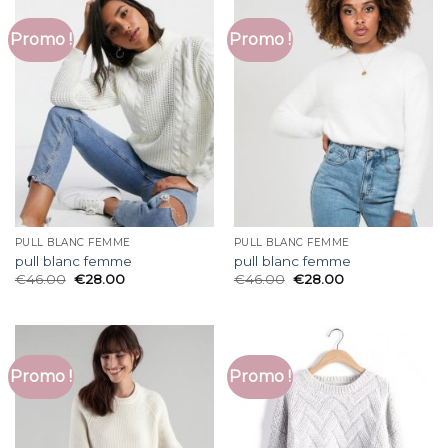
Promo !
Promo !
PULL BLANC FEMME
PULL BLANC FEMME
pull blanc femme
pull blanc femme
€
46.00
€
28.00
€
46.00
€
28.00
Promo !
Promo !