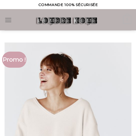
Skip
COMMANDE 100% SÉCURISÉE
to
content
0
Promo !