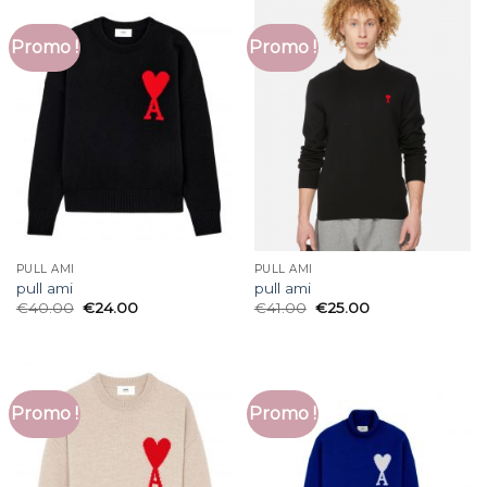
Promo !
Promo !
PULL AMI
PULL AMI
pull ami
pull ami
€
40.00
€
24.00
€
41.00
€
25.00
Promo !
Promo !