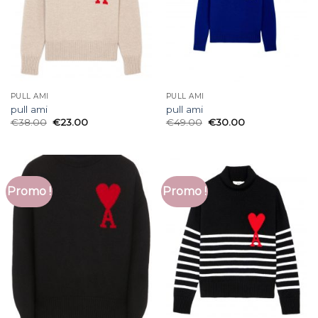
PULL AMI
PULL AMI
pull ami
pull ami
€
38.00
€
23.00
€
49.00
€
30.00
Promo !
Promo !