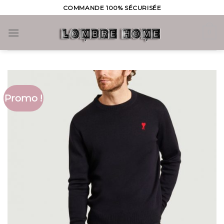
Skip
COMMANDE 100% SÉCURISÉE
to
content
0
Promo !