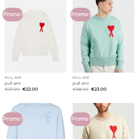
Promo !
Promo !
PULL AMI
PULL AMI
pull ami
pull ami
€
37.00
€
22.00
€
38.00
€
23.00
Promo !
Promo !