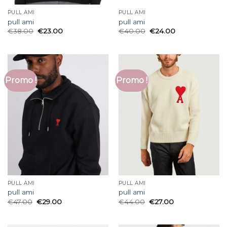
PULL AMI
PULL AMI
pull ami
pull ami
€
38.00
€
23.00
€
40.00
€
24.00
Promo !
Promo !
PULL AMI
PULL AMI
pull ami
pull ami
€
47.00
€
29.00
€
44.00
€
27.00