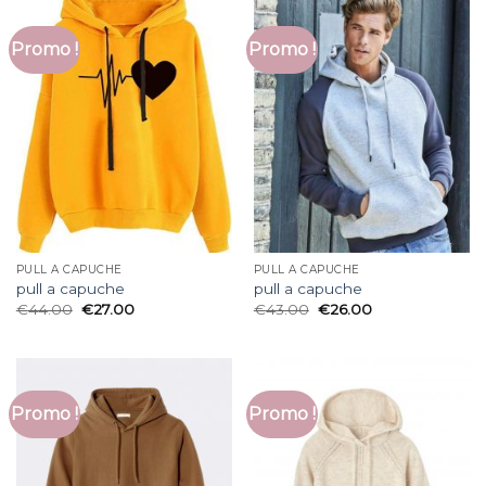
Promo !
Promo !
PULL A CAPUCHE
PULL A CAPUCHE
pull a capuche
pull a capuche
€
44.00
€
27.00
€
43.00
€
26.00
Promo !
Promo !