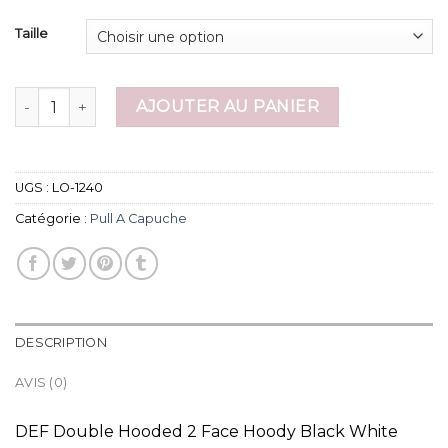
Taille
quantité de pull a capuche
AJOUTER AU PANIER
UGS :
LO-1240
Catégorie :
Pull A Capuche
DESCRIPTION
AVIS (0)
DEF Double Hooded 2 Face Hoody Black White