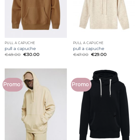
PULL A CAPUCHE
PULL A CAPUCHE
pull a capuche
pull a capuche
€
49.00
€
30.00
€
47.00
€
29.00
Promo !
Promo !