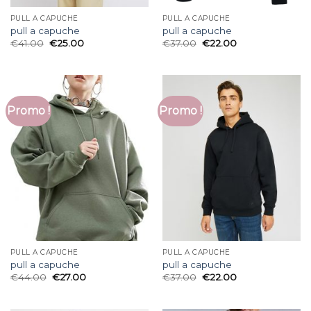
PULL A CAPUCHE
PULL A CAPUCHE
pull a capuche
pull a capuche
€
41.00
€
25.00
€
37.00
€
22.00
Promo !
Promo !
PULL A CAPUCHE
PULL A CAPUCHE
pull a capuche
pull a capuche
€
44.00
€
27.00
€
37.00
€
22.00