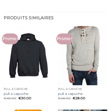
PRODUITS SIMILAIRES
Promo !
Promo !
PULL A CAPUCHE
PULL A CAPUCHE
pull a capuche
pull a capuche
€
49.00
€
30.00
€
46.00
€
28.00