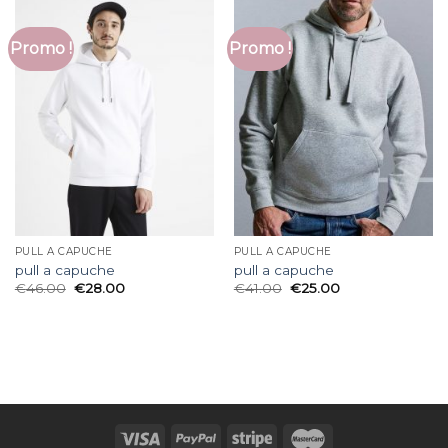
Promo !
Promo !
PULL A CAPUCHE
PULL A CAPUCHE
pull a capuche
pull a capuche
€
46.00
€
28.00
€
41.00
€
25.00