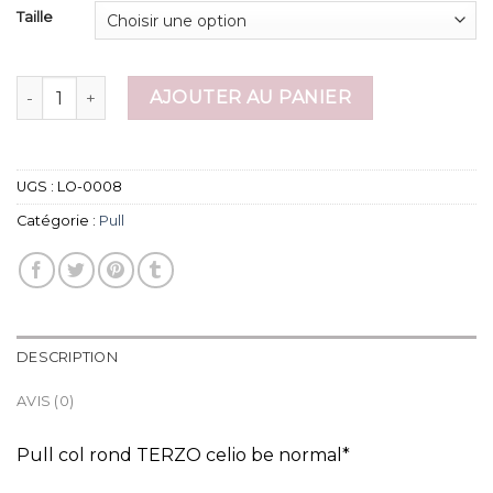
Taille
quantité de pull
AJOUTER AU PANIER
UGS :
LO-0008
Catégorie :
Pull
DESCRIPTION
AVIS (0)
Pull col rond TERZO celio be normal*