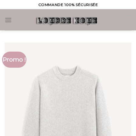
Skip
COMMANDE 100% SÉCURISÉE
to
content
0
Promo !