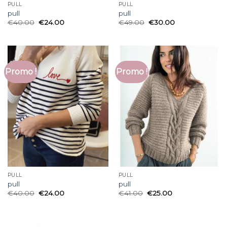
PULL
PULL
pull
pull
€
40.00
€
24.00
€
49.00
€
30.00
Promo !
Promo !
PULL
PULL
pull
pull
€
40.00
€
24.00
€
41.00
€
25.00