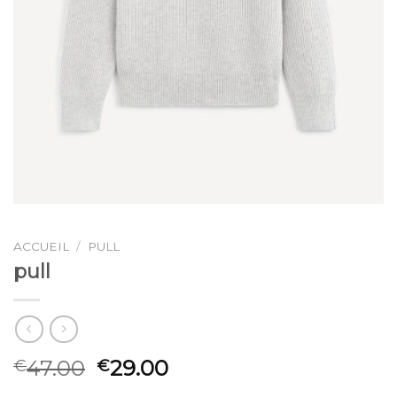
ACCUEIL
/
PULL
pull
47.00
29.00
€
€