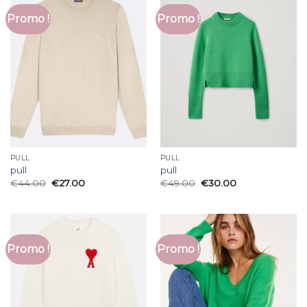
Promo !
Promo !
PULL
PULL
pull
pull
€
44.00
€
27.00
€
49.00
€
30.00
Promo !
Promo !