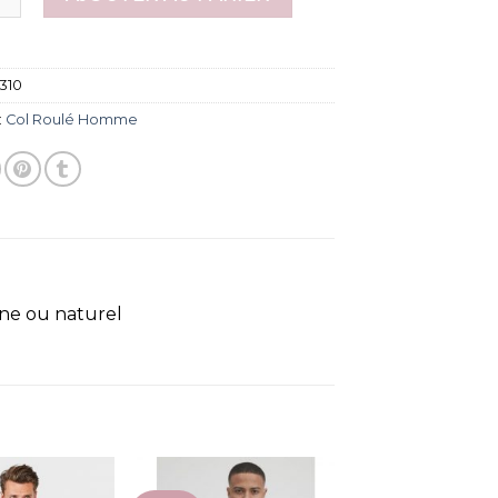
310
:
Col Roulé Homme
ne ou naturel