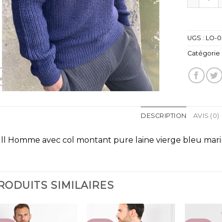
UGS :
LO-0
Catégorie 
DESCRIPTION
AVIS (0)
ll Homme avec col montant pure laine vierge bleu mari
RODUITS SIMILAIRES