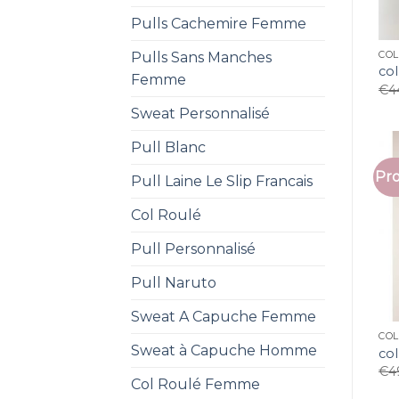
Pulls Cachemire Femme
Pulls Sans Manches
CO
co
Femme
€
4
Sweat Personnalisé
Pull Blanc
Pro
Pull Laine Le Slip Francais
Col Roulé
Pull Personnalisé
Pull Naruto
Sweat A Capuche Femme
CO
Sweat à Capuche Homme
co
€
4
Col Roulé Femme