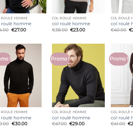
L ROULÉ HOMME
COL ROULÉ HOMME
COL ROULÉ
l roulé homme
col roulé homme
col roul
4.00
€
27.00
€
38.00
€
23.00
€
40.00
€
mo !
Promo !
Promo !
L ROULÉ HOMME
COL ROULÉ HOMME
COL ROULÉ
l roulé homme
col roulé homme
col roul
9.00
€
30.00
€
47.00
€
29.00
€
41.00
€