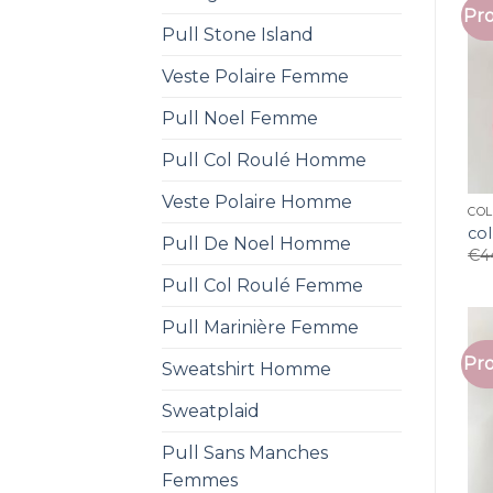
Pro
Pull Stone Island
Veste Polaire Femme
Pull Noel Femme
Pull Col Roulé Homme
Veste Polaire Homme
CO
co
Pull De Noel Homme
€
4
Pull Col Roulé Femme
Pull Marinière Femme
Pro
Sweatshirt Homme
Sweatplaid
Pull Sans Manches
Femmes