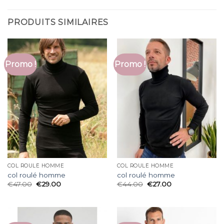
PRODUITS SIMILAIRES
Promo !
Promo !
COL ROULÉ HOMME
COL ROULÉ HOMME
col roulé homme
col roulé homme
€
47.00
€
29.00
€
44.00
€
27.00