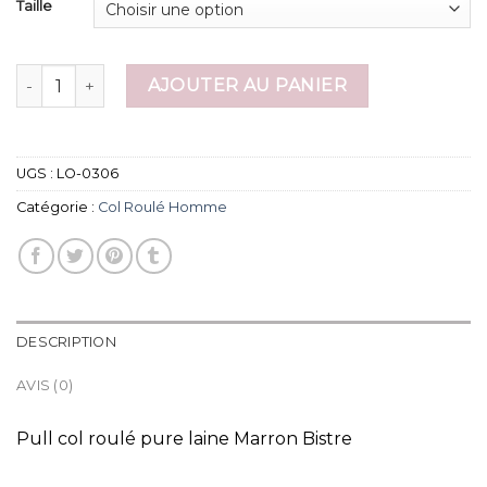
Taille
quantité de col roulé homme
AJOUTER AU PANIER
UGS :
LO-0306
Catégorie :
Col Roulé Homme
DESCRIPTION
AVIS (0)
Pull col roulé pure laine Marron Bistre